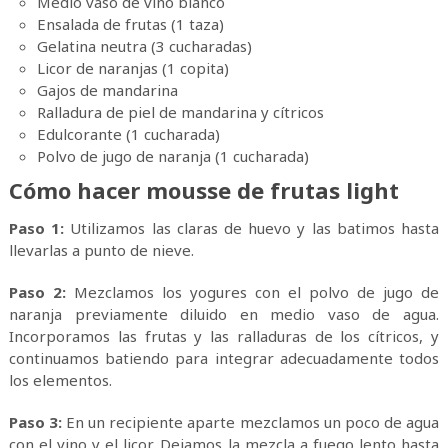
Medio vaso de vino blanco
Ensalada de frutas (1 taza)
Gelatina neutra (3 cucharadas)
Licor de naranjas (1 copita)
Gajos de mandarina
Ralladura de piel de mandarina y cítricos
Edulcorante (1 cucharada)
Polvo de jugo de naranja (1 cucharada)
Cómo hacer mousse de frutas light
Paso 1:
Utilizamos las claras de huevo y las batimos hasta
llevarlas a punto de nieve.
Paso 2:
Mezclamos los yogures con el polvo de jugo de
naranja previamente diluido en medio vaso de agua.
Incorporamos las frutas y las ralladuras de los cítricos, y
continuamos batiendo para integrar adecuadamente todos
los elementos.
Paso 3:
En un recipiente aparte mezclamos un poco de agua
con el vino y el licor. Dejamos la mezcla a fuego lento hasta