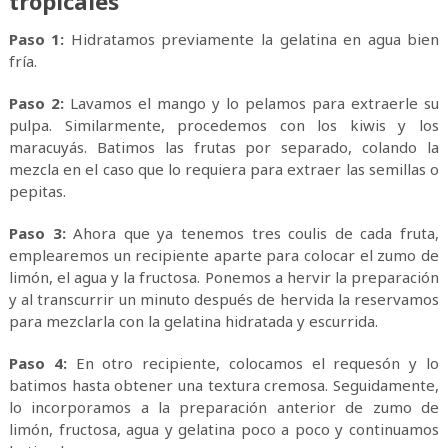
tropicales
Paso 1:
Hidratamos previamente la gelatina en agua bien
fría.
Paso 2:
Lavamos el mango y lo pelamos para extraerle su
pulpa. Similarmente, procedemos con los kiwis y los
maracuyás. Batimos las frutas por separado, colando la
mezcla en el caso que lo requiera para extraer las semillas o
pepitas.
Paso 3:
Ahora que ya tenemos tres coulis de cada fruta,
emplearemos un recipiente aparte para colocar el zumo de
limón, el agua y la fructosa. Ponemos a hervir la preparación
y al transcurrir un minuto después de hervida la reservamos
para mezclarla con la gelatina hidratada y escurrida.
Paso 4:
En otro recipiente, colocamos el requesón y lo
batimos hasta obtener una textura cremosa. Seguidamente,
lo incorporamos a la preparación anterior de zumo de
limón, fructosa, agua y gelatina poco a poco y continuamos