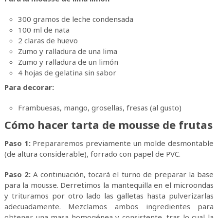
300 gramos de leche condensada
100 ml de nata
2 claras de huevo
Zumo y ralladura de una lima
Zumo y ralladura de un limón
4 hojas de gelatina sin sabor
Para decorar:
Frambuesas, mango, grosellas, fresas (al gusto)
Cómo hacer tarta de mousse de frutas
Paso 1:
Prepararemos previamente un molde desmontable
(de altura considerable), forrado con papel de PVC.
Paso 2:
A continuación, tocará el turno de preparar la base
para la mousse. Derretimos la mantequilla en el microondas
y trituramos por otro lado las galletas hasta pulverizarlas
adecuadamente. Mezclamos ambos ingredientes para
obtener una masa homogénea y consistente, tras lo cual la