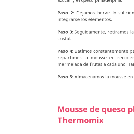
azúcar y el queso philadelphia.
Paso 2:
Dejamos hervir lo suficie
integrarse los elementos.
Paso 3:
Seguidamente, retiramos la 
cristal.
Paso 4:
Batimos constantemente par
repartimos la mousse en recipie
mermelada de frutas a cada uno. Ta
Paso 5:
Almacenamos la mousse en la
Mousse de queso ph
Thermomix