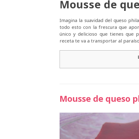
Mousse de que
Imagina la suavidad del queso phil
todo esto con la frescura que apor
único y delicioso que tienes que
receta te va a transportar al paraíso
Mousse de queso ph