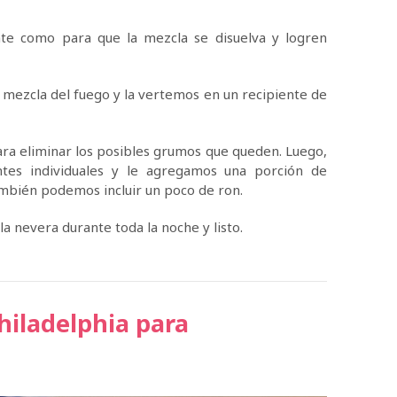
nte como para que la mezcla se disuelva y logren
mezcla del fuego y la vertemos en un recipiente de
a eliminar los posibles grumos que queden. Luego,
ntes individuales y le agregamos una porción de
mbién podemos incluir un poco de ron.
 nevera durante toda la noche y listo.
iladelphia para