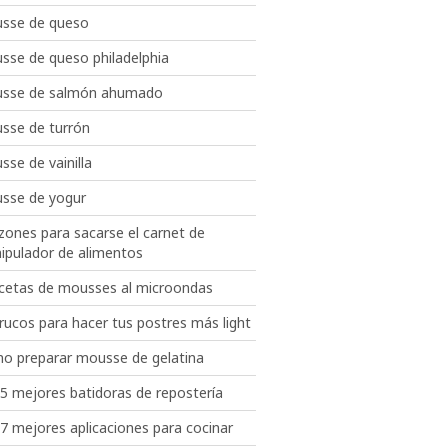
sse de queso
sse de queso philadelphia
sse de salmón ahumado
sse de turrón
se de vainilla
sse de yogur
zones para sacarse el carnet de
ipulador de alimentos
ecetas de mousses al microondas
rucos para hacer tus postres más light
o preparar mousse de gelatina
 5 mejores batidoras de repostería
7 mejores aplicaciones para cocinar