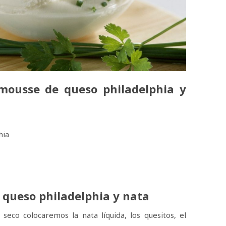
 mousse de queso philadelphia y
hia
queso philadelphia y nata
seco colocaremos la nata líquida, los quesitos, el