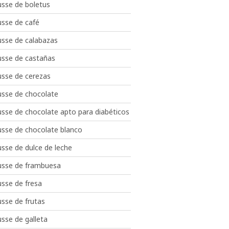
sse de boletus
sse de café
sse de calabazas
sse de castañas
sse de cerezas
sse de chocolate
sse de chocolate apto para diabéticos
sse de chocolate blanco
sse de dulce de leche
sse de frambuesa
sse de fresa
sse de frutas
sse de galleta