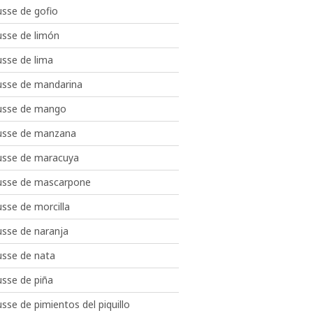
sse de gofio
sse de limón
sse de lima
sse de mandarina
sse de mango
sse de manzana
sse de maracuya
sse de mascarpone
sse de morcilla
sse de naranja
sse de nata
sse de piña
se de pimientos del piquillo