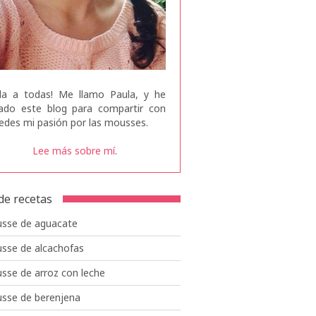
la a todas! Me llamo Paula, y he
ado este blog para compartir con
edes mi pasión por las mousses.
Lee más sobre mí
.
 de recetas
sse de aguacate
sse de alcachofas
sse de arroz con leche
sse de berenjena