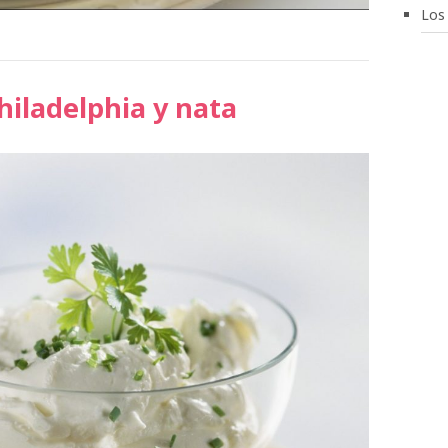
Los
iladelphia y nata