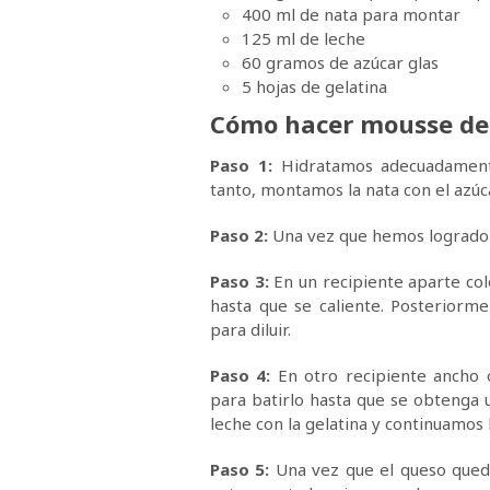
400 ml de nata para montar
125 ml de leche
60 gramos de azúcar glas
5 hojas de gelatina
Cómo hacer mousse de 
Paso 1:
Hidratamos adecuadamente
tanto, montamos la nata con el azúca
Paso 2:
Una vez que hemos logrado m
Paso 3:
En un recipiente aparte col
hasta que se caliente. Posteriorm
para diluir.
Paso 4:
En otro recipiente ancho o
para batirlo hasta que se obtenga
leche con la gelatina y continuamos
Paso 5:
Una vez que el queso quede